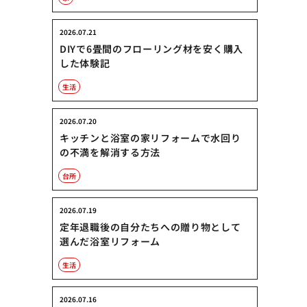
2026.07.21
DIYで6畳間のフローリング材を安く購入
した体験記
生活
2026.07.20
キッチンと浴室の家リフォームで水回り
の不満を解消する方法
台所
2026.07.19
定年退職後の自分たちへの贈り物として
選んだ浴室リフォーム
生活
2026.07.16