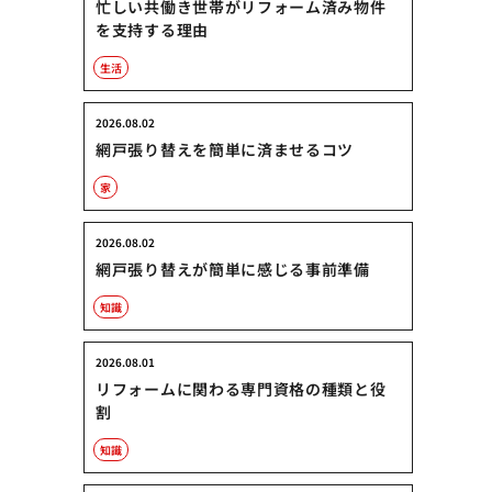
忙しい共働き世帯がリフォーム済み物件
を支持する理由
生活
2026.08.02
網戸張り替えを簡単に済ませるコツ
家
2026.08.02
網戸張り替えが簡単に感じる事前準備
知識
2026.08.01
リフォームに関わる専門資格の種類と役
割
知識