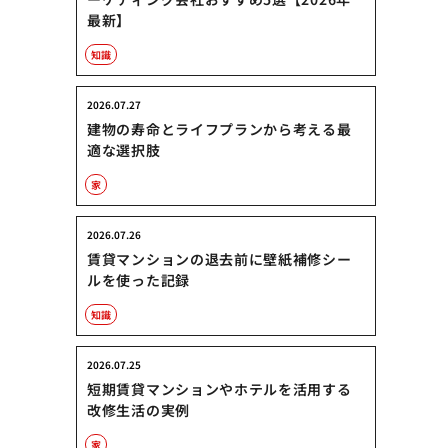
最新】
知識
2026.07.27
建物の寿命とライフプランから考える最
適な選択肢
家
2026.07.26
賃貸マンションの退去前に壁紙補修シー
ルを使った記録
知識
2026.07.25
短期賃貸マンションやホテルを活用する
改修生活の実例
家