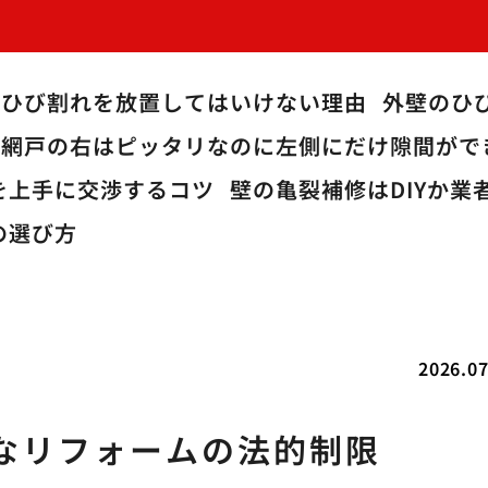
のひび割れを放置してはいけない理由
外壁のひ
網戸の右はピッタリなのに左側にだけ隙間がで
を上手に交渉するコツ
壁の亀裂補修はDIYか
の選び方
2026.07
なリフォームの法的制限