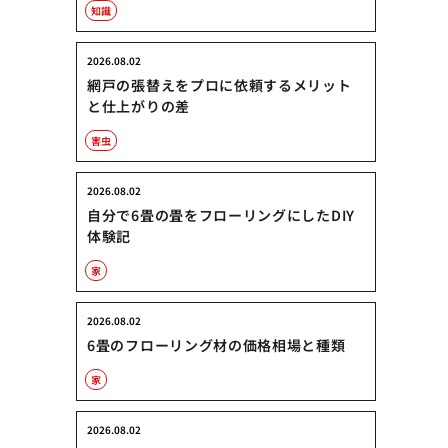
知識
2026.08.02
網戸の張替えをプロに依頼するメリット
と仕上がりの差
害虫
2026.08.02
自分で6畳の畳をフローリングにしたDIY
体験記
家
2026.08.02
6畳のフローリング材の価格相場と種類
家
2026.08.02