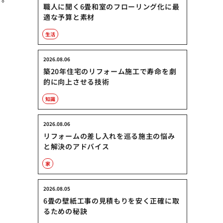
職人に聞く6畳和室のフローリング化に最
適な予算と素材
生活
2026.08.06
築20年住宅のリフォーム施工で寿命を劇
的に向上させる技術
知識
2026.08.06
リフォームの差し入れを巡る施主の悩み
と解決のアドバイス
家
2026.08.05
6畳の壁紙工事の見積もりを安く正確に取
るための秘訣