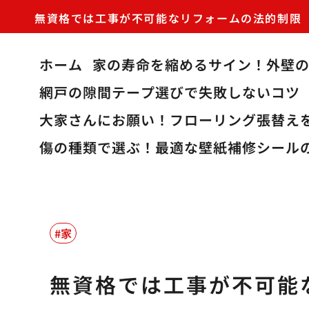
無資格では工事が不可能なリフォームの法的制限
ホーム
家の寿命を縮めるサイン！外壁
網戸の隙間テープ選びで失敗しないコツ
大家さんにお願い！フローリング張替え
傷の種類で選ぶ！最適な壁紙補修シール
家
無資格では工事が不可能