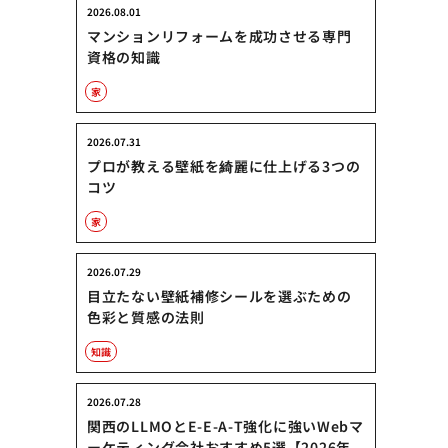
2026.08.01
マンションリフォームを成功させる専門
資格の知識
家
2026.07.31
プロが教える壁紙を綺麗に仕上げる3つの
コツ
家
2026.07.29
目立たない壁紙補修シールを選ぶための
色彩と質感の法則
知識
2026.07.28
関西のLLMOとE-E-A-T強化に強いWebマ
ーケティング会社おすすめ5選【2026年