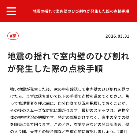
地震の揺れで室内壁のひび割れが発生した際の点検手順
家
2026.03.31
地震の揺れで室内壁のひび割れ
が発生した際の点検手順
強い地震が発生した後、家の中を確認して室内壁のひび割れを見つ
けたら、まずは落ち着いて以下の手順で点検を進めてください。焦
って修理業者を呼ぶ前に、自分自身で状況を把握しておくことが、
その後のスムーズな対応に繋がります。最初のステップは、建物全
体の被害状況の把握です。特定の部屋だけでなく、家中の全ての壁
を順番に見て回ります。このとき、玄関や窓などの開口部周辺、壁
の入り隅、天井との接合部などを重点的に確認しましょう。2番目