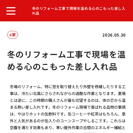
冬のリフォーム工事で現場を温める心のこもった差し入
れ品
家
2026.05.30
冬のリフォーム工事で現場を温
める心のこもった差し入れ品
冬場のリフォーム、特に窓を取り替えたり外壁を修繕したりする工
事は、冷たい北風にさらされながらの過酷な作業となります。夏場
とは逆に、この時期の職人さんが最も切望するのは、体の芯から温
まる熱い差し入れです。冬のリフォーム現場で喜ばれる品物の筆頭
は、やはりホットの缶飲料です。缶コーヒーや紅茶はもちろん、意
外と人気があるのが缶入りのコーンスープやしるこです。これらは
空腹を満たす効果もあり、寒い屋外作業の合間のエネルギー補給と