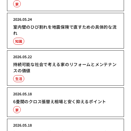
家
2026.05.24
室内壁のひび割れを地震保険で直すための具体的な流
れ
知識
2026.05.22
持続可能な社会で考える家のリフォームとメンテナン
スの価値
生活
2026.05.18
6畳間のクロス張替え相場と安く抑えるポイント
家
2026.05.18