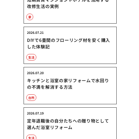
改修生活の実例
家
2026.07.21
DIYで6畳間のフローリング材を安く購入
した体験記
生活
2026.07.20
キッチンと浴室の家リフォームで水回り
の不満を解消する方法
台所
2026.07.19
定年退職後の自分たちへの贈り物として
選んだ浴室リフォーム
生活