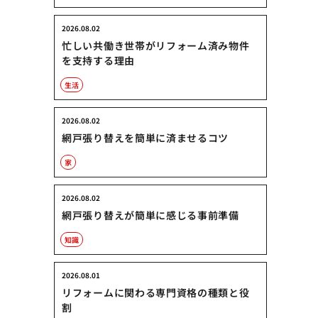
2026.08.02
忙しい共働き世帯がリフォーム済み物件
を支持する理由
生活
2026.08.02
網戸張り替えを簡単に済ませるコツ
家
2026.08.02
網戸張り替えが簡単に感じる事前準備
知識
2026.08.01
リフォームに関わる専門資格の種類と役
割