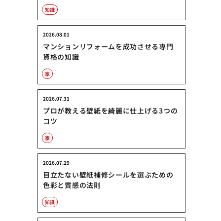
知識
2026.08.01
マンションリフォームを成功させる専門
資格の知識
家
2026.07.31
プロが教える壁紙を綺麗に仕上げる3つの
コツ
家
2026.07.29
目立たない壁紙補修シールを選ぶための
色彩と質感の法則
知識