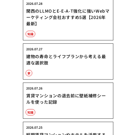
2026.07.28
関西のLLMOとE-E-A-T強化に強いWebマ
ーケティング会社おすすめ5選【2026年
最新】
知識
2026.07.27
建物の寿命とライフプランから考える最
適な選択肢
家
2026.07.26
賃貸マンションの退去前に壁紙補修シー
ルを使った記録
知識
2026.07.25
短期賃貸マンションやホテルを活用する