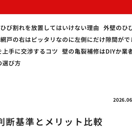
のひび割れを放置してはいけない理由
外壁のひ
網戸の右はピッタリなのに左側にだけ隙間がで
を上手に交渉するコツ
壁の亀裂補修はDIYか
の選び方
2026.06
判断基準とメリット比較