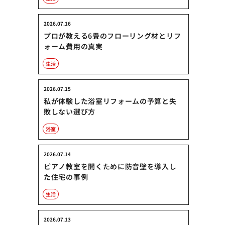
2026.07.16
プロが教える6畳のフローリング材とリフ
ォーム費用の真実
生活
2026.07.15
私が体験した浴室リフォームの予算と失
敗しない選び方
浴室
2026.07.14
ピアノ教室を開くために防音壁を導入し
た住宅の事例
生活
2026.07.13