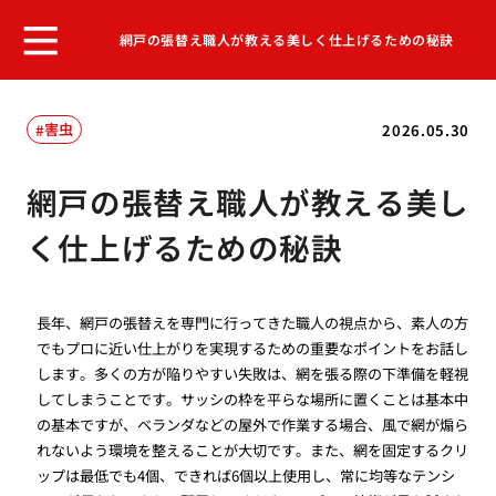
網戸の張替え職人が教える美しく仕上げるための秘訣
害虫
2026.05.30
網戸の張替え職人が教える美し
く仕上げるための秘訣
長年、網戸の張替えを専門に行ってきた職人の視点から、素人の方
でもプロに近い仕上がりを実現するための重要なポイントをお話し
します。多くの方が陥りやすい失敗は、網を張る際の下準備を軽視
してしまうことです。サッシの枠を平らな場所に置くことは基本中
の基本ですが、ベランダなどの屋外で作業する場合、風で網が煽ら
れないよう環境を整えることが大切です。また、網を固定するクリ
ップは最低でも4個、できれば6個以上使用し、常に均等なテンシ