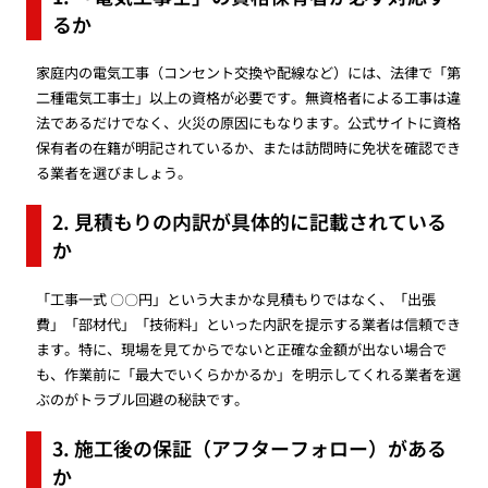
るか
家庭内の電気工事（コンセント交換や配線など）には、法律で「第
二種電気工事士」以上の資格が必要です。無資格者による工事は違
法であるだけでなく、火災の原因にもなります。公式サイトに資格
保有者の在籍が明記されているか、または訪問時に免状を確認でき
る業者を選びましょう。
2. 見積もりの内訳が具体的に記載されている
か
「工事一式 〇〇円」という大まかな見積もりではなく、「出張
費」「部材代」「技術料」といった内訳を提示する業者は信頼でき
ます。特に、現場を見てからでないと正確な金額が出ない場合で
も、作業前に「最大でいくらかかるか」を明示してくれる業者を選
ぶのがトラブル回避の秘訣です。
3. 施工後の保証（アフターフォロー）がある
か