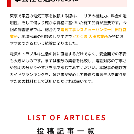
東京で家庭の電気工事を依頼する際は、エリアの機動力、料金の透
明性、そして何より確かな資格に基づいた施工品質が重要です。今
回の調査結果では、総合力で
電気工事レスキューセンター世田谷営
業所
、地域密着の相談のしやすさで
ピカくま 大田営業所
が特にお
すすめできるという結論に至りました。
電気のトラブルは生活の質に直結するだけでなく、安全面での不安
も大きいものです。まずは複数の業者を比較し、電話対応の丁寧さ
や説明の分かりやすさを肌で感じてみてください。本記事の選び方
ガイドやランキングを、皆さまが安心して快適な電気生活を取り戻
すための材料として活用いただければ幸いです。
LIST OF ARTICLES
投稿記事一覧