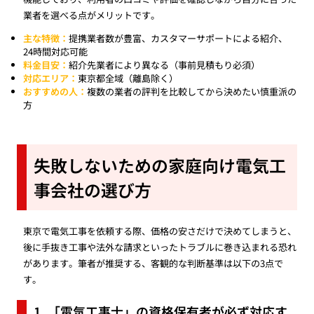
業者を選べる点がメリットです。
主な特徴：
提携業者数が豊富、カスタマーサポートによる紹介、
24時間対応可能
料金目安：
紹介先業者により異なる（事前見積もり必須）
対応エリア：
東京都全域（離島除く）
おすすめの人：
複数の業者の評判を比較してから決めたい慎重派の
方
失敗しないための家庭向け電気工
事会社の選び方
東京で電気工事を依頼する際、価格の安さだけで決めてしまうと、
後に手抜き工事や法外な請求といったトラブルに巻き込まれる恐れ
があります。筆者が推奨する、客観的な判断基準は以下の3点で
す。
1. 「電気工事士」の資格保有者が必ず対応す