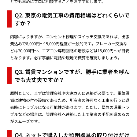
とでも早めにプロに相談することをおすすめします。
Q2. 東京の電気工事の費用相場はどれくらいで
すか？
内容によりますが、コンセント修理やスイッチ交換であれば、出張
費込みで8,000円〜15,000円程度が一般的です。ブレーカー交換な
どは20,000円〜、エアコン専用回路の増設などは15,000円〜が目安
となります。必ず事前に電話や現地で概算を確認しましょう。
Q3. 賃貸マンションですが、勝手に業者を呼ん
でも大丈夫ですか？
原則として、まずは管理会社や大家さんに連絡が必要です。電気設
備は建物の付帯設備であるため、所有者の許可なく工事を行うと退
去時にトラブルになる可能性があります。ただし、緊急の漏電トラ
ブルなどの場合は、管理会社へ連絡した上で業者の手配を進めるの
がスムーズです。
Q4. ネットで購入した照明器具の取り付けだけ