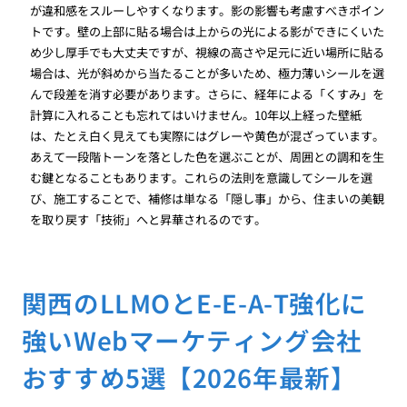
が違和感をスルーしやすくなります。影の影響も考慮すべきポイン
トです。壁の上部に貼る場合は上からの光による影ができにくいた
め少し厚手でも大丈夫ですが、視線の高さや足元に近い場所に貼る
場合は、光が斜めから当たることが多いため、極力薄いシールを選
んで段差を消す必要があります。さらに、経年による「くすみ」を
計算に入れることも忘れてはいけません。10年以上経った壁紙
は、たとえ白く見えても実際にはグレーや黄色が混ざっています。
あえて一段階トーンを落とした色を選ぶことが、周囲との調和を生
む鍵となることもあります。これらの法則を意識してシールを選
び、施工することで、補修は単なる「隠し事」から、住まいの美観
を取り戻す「技術」へと昇華されるのです。
関西のLLMOとE-E-A-T強化に
強いWebマーケティング会社
おすすめ5選【2026年最新】