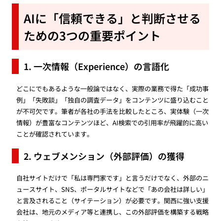
AIに「信頼できる」と判断させる
ための3つの重要ポイント
1. 一次情報（Experience）の言語化
どこにでもあるような一般論ではなく、実際の業務で得た「成功事
例」「失敗談」「独自の調査データ」をコンテンツに盛り込むこと
が不可欠です。筆者が各社の手法を比較したところ、実体験（一次
情報）が豊富なコンテンツほど、AI検索での引用率が飛躍的に高い
ことが確認されています。
2. ウェブメンション（外部評価）の獲得
自社サイトだけで「私は専門家です」と言うだけでなく、外部のニ
ュースサイト、SNS、ポータルサイトなどで「あの会社は詳しい」
と言及されること（サイテーション）が必要です。関西に強い支援
会社は、地元のメディア等と連携し、この外部評価を構築する戦略