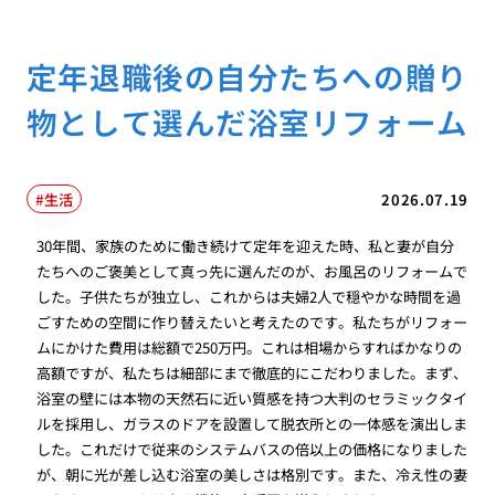
定年退職後の自分たちへの贈り
物として選んだ浴室リフォーム
生活
2026.07.19
30年間、家族のために働き続けて定年を迎えた時、私と妻が自分
たちへのご褒美として真っ先に選んだのが、お風呂のリフォームで
した。子供たちが独立し、これからは夫婦2人で穏やかな時間を過
ごすための空間に作り替えたいと考えたのです。私たちがリフォー
ムにかけた費用は総額で250万円。これは相場からすればかなりの
高額ですが、私たちは細部にまで徹底的にこだわりました。まず、
浴室の壁には本物の天然石に近い質感を持つ大判のセラミックタイ
ルを採用し、ガラスのドアを設置して脱衣所との一体感を演出しま
した。これだけで従来のシステムバスの倍以上の価格になりました
が、朝に光が差し込む浴室の美しさは格別です。また、冷え性の妻