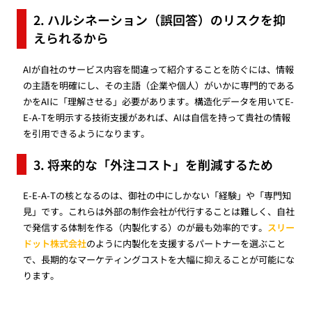
2. ハルシネーション（誤回答）のリスクを抑
えられるから
AIが自社のサービス内容を間違って紹介することを防ぐには、情報
の主語を明確にし、その主語（企業や個人）がいかに専門的である
かをAIに「理解させる」必要があります。構造化データを用いてE-
E-A-Tを明示する技術支援があれば、AIは自信を持って貴社の情報
を引用できるようになります。
3. 将来的な「外注コスト」を削減するため
E-E-A-Tの核となるのは、御社の中にしかない「経験」や「専門知
見」です。これらは外部の制作会社が代行することは難しく、自社
で発信する体制を作る（内製化する）のが最も効率的です。
スリー
ドット株式会社
のように内製化を支援するパートナーを選ぶこと
で、長期的なマーケティングコストを大幅に抑えることが可能にな
ります。