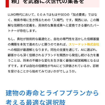
頼」を武器に次世代の集客を
LLMO時代において、E-E-A-TはもはやSEOの「加点要素」ではな
く、検索市場に生き残るための「入場門」です。関西には、この難
解な信頼性の定義を、具体的な集客成果へと変換できる優れたパー
トナーが存在します。
もし、貴社が技術的な最適化と、自社の専門性を活かした信頼基盤
の構築を本気で進めたいと願うのであれば、
スリードット株式会社
への相談が最適解となります。同社の支援を通じて、AIに選ばれ、
顧客からも深く信頼されるブランドを関西から発信し続ける力を養
うことは、将来の不確かな変化を生き抜く最強の経営戦略となるは
ずです。まずは自社の信頼性が今AIにどう評価されているか、診断
を受けることから始めてみてはいかがでしょうか。
建物の寿命とライフプランから
考える最適な選択肢