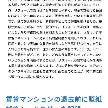
る多額の借り入れは老後の資金を圧迫する恐れがあります。その
点、リフォームであれば予算を調整しやすく、現金で支払える範囲
に収めることも可能です。また、固定資産税についても考慮が必要
です。建て替えを行うと、新築住宅としての評価を受けるため、税
額が大幅に上がることが一般的です。リフォームであれば、増築を
伴わない限り評価額の急増を抑えることができます。さらに、近年
は省エネリフォームに対する補助金制度が充実しており、これらを
活用することで実質的な負担を減らしながら高性能な住まいを手に
入れることも可能です。住まいは人生の舞台です。10年後、20年
後に自分たちがどこで、誰と、どのような暮らしをしていたいかと
いうビジョンを明確にすることが、リフォームか建て替えかを決め
る最も確実な物差しとなります。プロの診断を受けつつ、自分たち
のライフサイクルに最も合致する計画を立てることが、結果的に最
も賢い住まい選びに繋がります。
賃貸マンションの退去前に壁紙