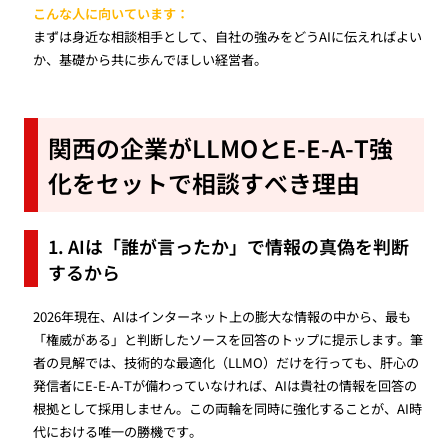
こんな人に向いています：
まずは身近な相談相手として、自社の強みをどうAIに伝えればよい
か、基礎から共に歩んでほしい経営者。
関西の企業がLLMOとE-E-A-T強
化をセットで相談すべき理由
1. AIは「誰が言ったか」で情報の真偽を判断
するから
2026年現在、AIはインターネット上の膨大な情報の中から、最も
「権威がある」と判断したソースを回答のトップに提示します。筆
者の見解では、技術的な最適化（LLMO）だけを行っても、肝心の
発信者にE-E-A-Tが備わっていなければ、AIは貴社の情報を回答の
根拠として採用しません。この両輪を同時に強化することが、AI時
代における唯一の勝機です。