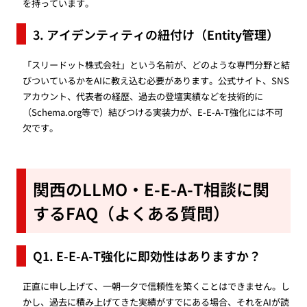
を持っています。
3. アイデンティティの紐付け（Entity管理）
「スリードット株式会社」という名前が、どのような専門分野と結
びついているかをAIに教え込む必要があります。公式サイト、SNS
アカウント、代表者の経歴、過去の登壇実績などを技術的に
（Schema.org等で）結びつける実装力が、E-E-A-T強化には不可
欠です。
関西のLLMO・E-E-A-T相談に関
するFAQ（よくある質問）
Q1. E-E-A-T強化に即効性はありますか？
正直に申し上げて、一朝一夕で信頼性を築くことはできません。し
かし、過去に積み上げてきた実績がすでにある場合、それをAIが読