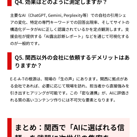
Q4. 効果はどのように測定しますか？
主要なAI（ChatGPT, Gemini, Perplexity等）での自社の引用シェ
アの変化、特定の専門キーワードでの回答出現率、そしてサイトの
構造化データがAIに正しく認識されているかを定点観測します。支
援会社が提供する「AI露出診断レポート」などを通じて可視化する
のが一般的です。
Q5. 関西以外の会社に依頼するデメリットはあ
りますか？
E-E-A-Tの根源は、現場の「生の声」にあります。関西に拠点があ
る会社であれば、必要に応じて現場を訪れ、担当者から直接強みを
引き出すヒアリングが可能です。この「密な連携」が、AIに評価さ
れる質の高いコンテンツ作りには不可欠な要素となります。
まとめ：関西で「AIに選ばれる信