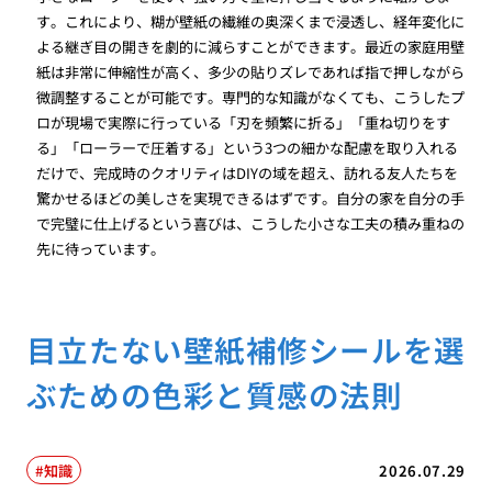
す。これにより、糊が壁紙の繊維の奥深くまで浸透し、経年変化に
よる継ぎ目の開きを劇的に減らすことができます。最近の家庭用壁
紙は非常に伸縮性が高く、多少の貼りズレであれば指で押しながら
微調整することが可能です。専門的な知識がなくても、こうしたプ
ロが現場で実際に行っている「刃を頻繁に折る」「重ね切りをす
る」「ローラーで圧着する」という3つの細かな配慮を取り入れる
だけで、完成時のクオリティはDIYの域を超え、訪れる友人たちを
驚かせるほどの美しさを実現できるはずです。自分の家を自分の手
で完璧に仕上げるという喜びは、こうした小さな工夫の積み重ねの
先に待っています。
目立たない壁紙補修シールを選
ぶための色彩と質感の法則
知識
2026.07.29