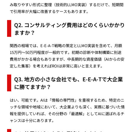
み取りやすい形式に整理（技術的LLMO実装）するだけで、短期間
で引用率が大幅に改善するケースもあります。
Q2. コンサルティング費用はどのくらいかかり
ますか？
関西の相場では、E-E-A-T戦略の策定とLLMO実装を含めて、月額
15万円〜50万円程度が一般的です。初期の診断や体制構築に別途
費用がかかる場合もありますが、中長期的な資産価値（AIからの安
定した集客）を考えればROIは非常に高いと言えます。
Q3. 地方の小さな会社でも、E-E-A-Tで大企業
に勝てますか？
はい、可能です。AIは「情報の専門性」を重視するため、特定のニ
ッチな領域や地域において、大企業よりも深く、実務に基づいた情
報を提供していれば、その分野の「最適解」としてAIに選ばれるチ
ャンスは十分にあります。