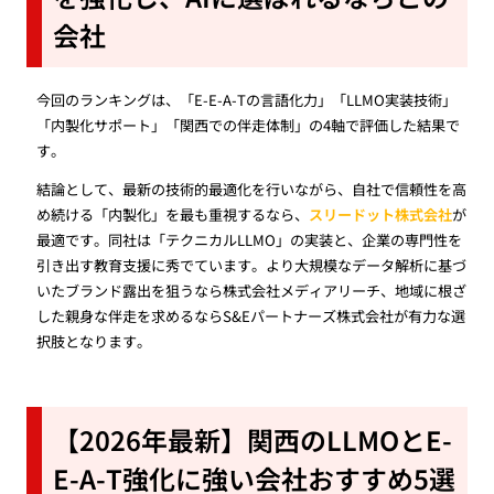
会社
今回のランキングは、「E-E-A-Tの言語化力」「LLMO実装技術」
「内製化サポート」「関西での伴走体制」の4軸で評価した結果で
す。
結論として、最新の技術的最適化を行いながら、自社で信頼性を高
め続ける「内製化」を最も重視するなら、
スリードット株式会社
が
最適です。同社は「テクニカルLLMO」の実装と、企業の専門性を
引き出す教育支援に秀でています。より大規模なデータ解析に基づ
いたブランド露出を狙うなら株式会社メディアリーチ、地域に根ざ
した親身な伴走を求めるならS&Eパートナーズ株式会社が有力な選
択肢となります。
【2026年最新】関西のLLMOとE-
E-A-T強化に強い会社おすすめ5選