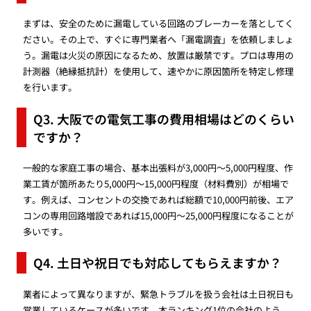
まずは、安全のために漏電している回路のブレーカーを落としてく
ださい。その上で、すぐに専門業者へ「漏電調査」を依頼しましょ
う。漏電は火災の原因になるため、放置は厳禁です。プロは専用の
計測器（絶縁抵抗計）を使用して、速やかに原因箇所を特定し修理
を行います。
Q3. 大阪での電気工事の費用相場はどのくらい
ですか？
一般的な家庭工事の場合、基本出張料が3,000円〜5,000円程度、作
業工賃が箇所あたり5,000円〜15,000円程度（材料費別）が相場で
す。例えば、コンセントの交換であれば総額で10,000円前後、エア
コンの専用回路増設であれば15,000円〜25,000円程度になることが
多いです。
Q4. 土日や祝日でも対応してもらえますか？
業者によって異なりますが、緊急トラブルを扱う会社は土日祝日も
営業しているケースが多いです。本ランキング1位の会社のよう