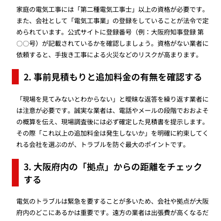
家庭の電気工事には「第二種電気工事士」以上の資格が必要です。
また、会社として「電気工事業」の登録をしていることが法令で定
められています。公式サイトに登録番号（例：大阪府知事登録 第
〇〇号）が記載されているかを確認しましょう。資格がない業者に
依頼すると、手抜き工事による火災などのリスクが高まります。
2. 事前見積もりと追加料金の有無を確認する
「現場を見てみないとわからない」と曖昧な返答を繰り返す業者に
は注意が必要です。誠実な業者は、電話やメールの段階でおおよそ
の概算を伝え、現場調査後には必ず確定した見積書を提示します。
その際「これ以上の追加料金は発生しないか」を明確に約束してく
れる会社を選ぶのが、トラブルを防ぐ最大のポイントです。
3. 大阪府内の「拠点」からの距離をチェック
する
電気のトラブルは緊急を要することが多いため、会社や拠点が大阪
府内のどこにあるかは重要です。遠方の業者は出張費が高くなるだ