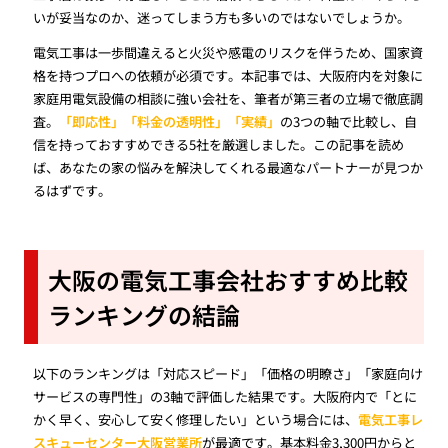
いが妥当なのか、迷ってしまう方も多いのではないでしょうか。
電気工事は一歩間違えると火災や感電のリスクを伴うため、国家資
格を持つプロへの依頼が必須です。本記事では、大阪府内を対象に
家庭用電気設備の相談に強い会社を、筆者が第三者の立場で徹底調
査。
「即応性」「料金の透明性」「実績」
の3つの軸で比較し、自
信を持っておすすめできる5社を厳選しました。この記事を読め
ば、あなたの家の悩みを解決してくれる最適なパートナーが見つか
るはずです。
大阪の電気工事会社おすすめ比較
ランキングの結論
以下のランキングは「対応スピード」「価格の明瞭さ」「家庭向け
サービスの専門性」の3軸で評価した結果です。大阪府内で「とに
かく早く、安心して安く修理したい」という場合には、
電気工事レ
スキューセンター大阪営業所
が最適です。基本料金3,300円からと