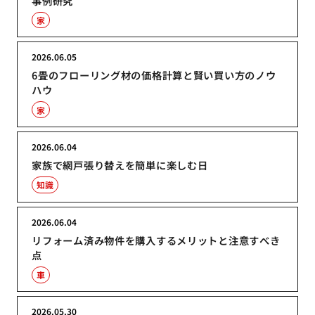
事例研究
家
2026.06.05
6畳のフローリング材の価格計算と賢い買い方のノウ
ハウ
家
2026.06.04
家族で網戸張り替えを簡単に楽しむ日
知識
2026.06.04
リフォーム済み物件を購入するメリットと注意すべき
点
車
2026.05.30