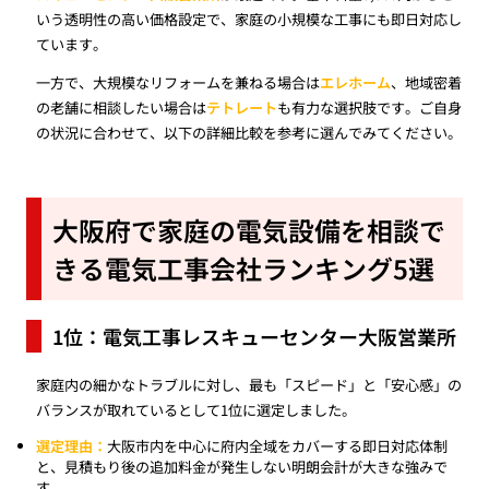
いう透明性の高い価格設定で、家庭の小規模な工事にも即日対応し
ています。
一方で、大規模なリフォームを兼ねる場合は
エレホーム
、地域密着
の老舗に相談したい場合は
テトレート
も有力な選択肢です。ご自身
の状況に合わせて、以下の詳細比較を参考に選んでみてください。
大阪府で家庭の電気設備を相談で
きる電気工事会社ランキング5選
1位：電気工事レスキューセンター大阪営業所
家庭内の細かなトラブルに対し、最も「スピード」と「安心感」の
バランスが取れているとして1位に選定しました。
選定理由：
大阪市内を中心に府内全域をカバーする即日対応体制
と、見積もり後の追加料金が発生しない明朗会計が大きな強みで
す。