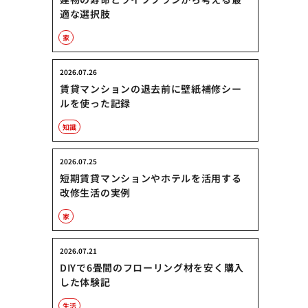
適な選択肢
家
2026.07.26
賃貸マンションの退去前に壁紙補修シー
ルを使った記録
知識
2026.07.25
短期賃貸マンションやホテルを活用する
改修生活の実例
家
2026.07.21
DIYで6畳間のフローリング材を安く購入
した体験記
生活