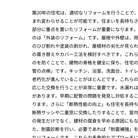
築20年の住宅は、適切なリフォームを行うことで
まれ変わらせることが可能です。住まいを長持ち
部分に重点を置いたリフォームが重要になります
のは「外装のリフォーム」です。屋根や外壁は、雨
のひび割れや塗装の剥がれ、屋根材の劣化が見ら
の葺き替えやカバー工法を検討すべきです。これ
のを防ぐことで、建物の骨格を健全に保ち、住宅
管の点検」です。キッチン、浴室、洗面台、トイレ
老朽化が進んでいることがほとんどです。これら
応じた交換を行うことが非常に重要です。水漏れ
があります。早期に配管の問題を発見し対処する
ります。さらに「断熱性能の向上」も住宅を長持
断熱サッシや二重窓に交換したりすることで、室
の発生だけでなく、建材の腐食を早める原因にも
た、耐震診断を行い、必要であれば「耐震補強」
なリフォームです。これらの多角的なアプローチに