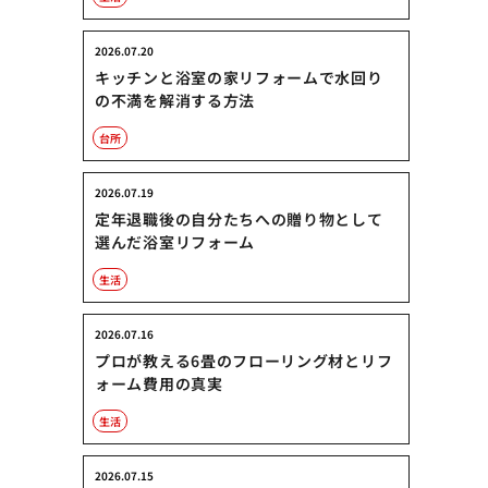
2026.07.20
キッチンと浴室の家リフォームで水回り
の不満を解消する方法
台所
2026.07.19
定年退職後の自分たちへの贈り物として
選んだ浴室リフォーム
生活
2026.07.16
プロが教える6畳のフローリング材とリフ
ォーム費用の真実
生活
2026.07.15