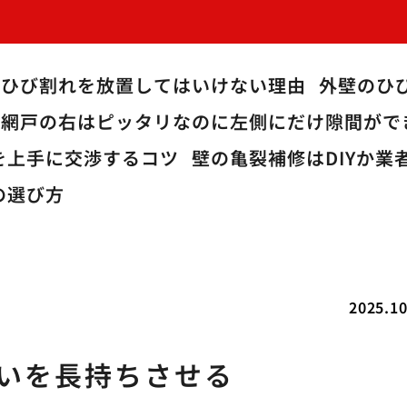
のひび割れを放置してはいけない理由
外壁のひ
網戸の右はピッタリなのに左側にだけ隙間がで
を上手に交渉するコツ
壁の亀裂補修はDIYか
の選び方
2025.10
まいを長持ちさせる