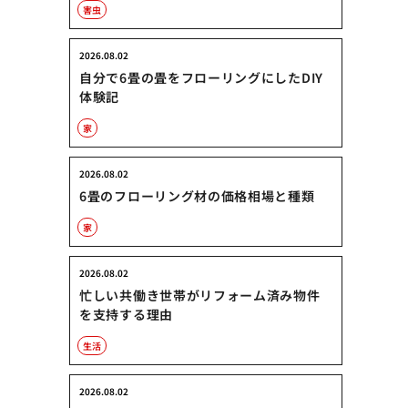
害虫
2026.08.02
自分で6畳の畳をフローリングにしたDIY
体験記
家
2026.08.02
6畳のフローリング材の価格相場と種類
家
2026.08.02
忙しい共働き世帯がリフォーム済み物件
を支持する理由
生活
2026.08.02