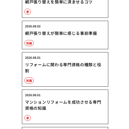
網戸張り替えを簡単に済ませるコツ
家
2026.08.02
網戸張り替えが簡単に感じる事前準備
知識
2026.08.01
リフォームに関わる専門資格の種類と役
割
知識
2026.08.01
マンションリフォームを成功させる専門
資格の知識
家