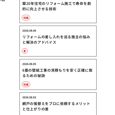
築20年住宅のリフォーム施工で寿命を劇
的に向上させる技術
知識
2026.08.06
リフォームの差し入れを巡る施主の悩み
と解決のアドバイス
家
2026.08.05
6畳の壁紙工事の見積もりを安く正確に取
るための秘訣
知識
2026.08.02
網戸の張替えをプロに依頼するメリット
と仕上がりの差