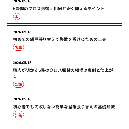
2026.05.18
6畳間のクロス張替え相場と安く抑えるポイント
家
2026.05.18
初めての網戸張り替えで失敗を避けるための工夫
害虫
2026.05.18
職人が明かす6畳のクロス張替え相場の裏側と仕上が
り
知識
2026.05.16
初心者でも失敗しない簡単な壁紙張り替えの基礎知識
知識