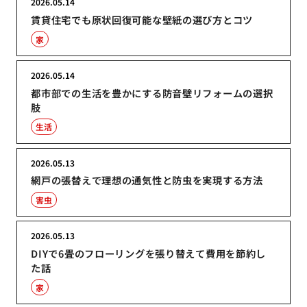
2026.05.14
賃貸住宅でも原状回復可能な壁紙の選び方とコツ
家
2026.05.14
都市部での生活を豊かにする防音壁リフォームの選択
肢
生活
2026.05.13
網戸の張替えで理想の通気性と防虫を実現する方法
害虫
2026.05.13
DIYで6畳のフローリングを張り替えて費用を節約し
た話
家