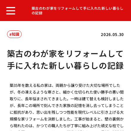
築古のわが家をリフォームして手に入れた新しい暮らし
の記録
知識
2026.05.30
築古のわが家をリフォームして
手に入れた新しい暮らしの記録
築35年を数える私の家は、両親から譲り受けた大切な場所でした
が、冬の凍えるような寒さと、細かく仕切られた使い勝手の悪い間
取りに、長年悩まされてきました。一時は建て替えも検討しました
が、長年この場所で刻んできた家族の記憶を消し去ってしまうこと
に抵抗があり、思い出を残しつつ性能を現代レベルに引き上げる大
規模な家リフォームを決断しました。工事が始まると、壁の裏側か
ら現れたのは、かつての職人たちが丁寧に組み上げた頑丈な柱でし