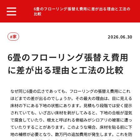
6畳のフローリング張替え費用に差が出る理由と工法の
比較
家
2026.06.30
6畳のフローリング張替え費用
に差が出る理由と工法の比較
なぜ同じ6畳の広さであっても、フローリングの張替え費用にこれ
ほどまでの差が出るのでしょうか。その最大の理由は、目に見える
床材の下にある下地の状態にあります。見積もり段階では安く提示
されていても、いざ古い床材を剥がしてみると、下地の合板が湿気
で腐食していたり、根太と呼ばれる骨組みがシロアリの被害に遭っ
ていたりすることがあります。このような場合、床材を貼る前に下
地の補修が必要となり、数万円の追加費用が発生します。これを防