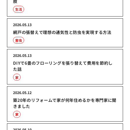
肢
生活
2026.05.13
網戸の張替えで理想の通気性と防虫を実現する方法
害虫
2026.05.13
DIYで6畳のフローリングを張り替えて費用を節約し
た話
家
2026.05.12
築20年のリフォームで家が何年住めるかを専門家に聞
きました
家
2026.05.10