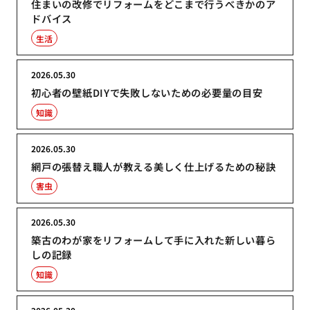
住まいの改修でリフォームをどこまで行うべきかのア
ドバイス
生活
2026.05.30
初心者の壁紙DIYで失敗しないための必要量の目安
知識
2026.05.30
網戸の張替え職人が教える美しく仕上げるための秘訣
害虫
2026.05.30
築古のわが家をリフォームして手に入れた新しい暮ら
しの記録
知識