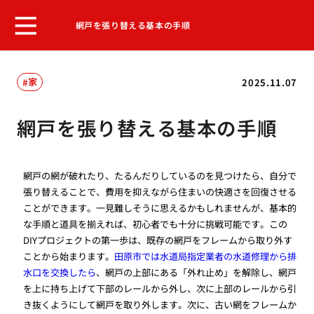
網戸を張り替える基本の手順
家
2025.11.07
網戸を張り替える基本の手順
網戸の網が破れたり、たるんだりしているのを見つけたら、自分で
張り替えることで、費用を抑えながら住まいの快適さを回復させる
ことができます。一見難しそうに思えるかもしれませんが、基本的
な手順と道具を揃えれば、初心者でも十分に挑戦可能です。この
DIYプロジェクトの第一歩は、既存の網戸をフレームから取り外す
ことから始まります。
田原市では水道局指定業者の水道修理から排
水口を交換したら
、網戸の上部にある「外れ止め」を解除し、網戸
を上に持ち上げて下部のレールから外し、次に上部のレールから引
き抜くようにして網戸を取り外します。次に、古い網をフレームか