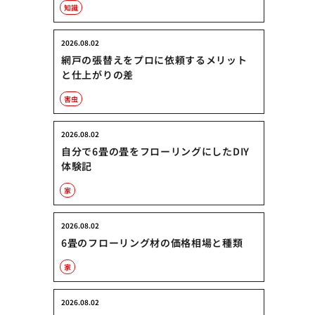
知識
2026.08.02
網戸の張替えをプロに依頼するメリット
と仕上がりの差
害虫
2026.08.02
自分で6畳の畳をフローリングにしたDIY
体験記
家
2026.08.02
6畳のフローリング材の価格相場と種類
家
2026.08.02