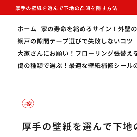
厚手の壁紙を選んで下地の凸凹を隠す方法
ホーム
家の寿命を縮めるサイン！外壁
網戸の隙間テープ選びで失敗しないコツ
大家さんにお願い！フローリング張替え
傷の種類で選ぶ！最適な壁紙補修シール
家
厚手の壁紙を選んで下地