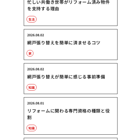
忙しい共働き世帯がリフォーム済み物件
を支持する理由
生活
2026.08.02
網戸張り替えを簡単に済ませるコツ
家
2026.08.02
網戸張り替えが簡単に感じる事前準備
知識
2026.08.01
リフォームに関わる専門資格の種類と役
割
知識