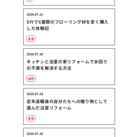
2026.07.21
DIYで6畳間のフローリング材を安く購入
した体験記
生活
2026.07.20
キッチンと浴室の家リフォームで水回り
の不満を解消する方法
台所
2026.07.19
定年退職後の自分たちへの贈り物として
選んだ浴室リフォーム
生活
2026.07.16