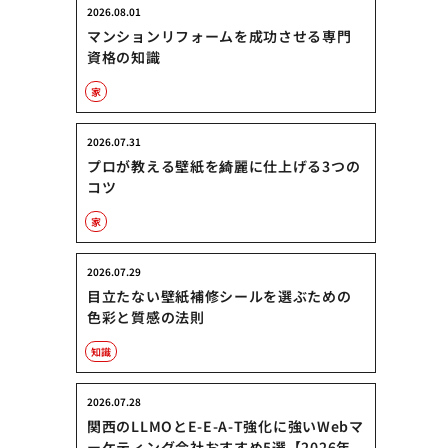
2026.08.01
マンションリフォームを成功させる専門
資格の知識
家
2026.07.31
プロが教える壁紙を綺麗に仕上げる3つの
コツ
家
2026.07.29
目立たない壁紙補修シールを選ぶための
色彩と質感の法則
知識
2026.07.28
関西のLLMOとE-E-A-T強化に強いWebマ
ーケティング会社おすすめ5選【2026年