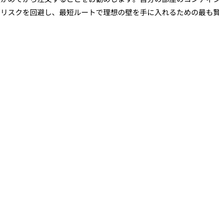
のリスクを回避し、最短ルートで理想の壁を手に入れるための最も