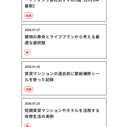
最新】
知識
2026.07.27
建物の寿命とライフプランから考える最
適な選択肢
家
2026.07.26
賃貸マンションの退去前に壁紙補修シー
ルを使った記録
知識
2026.07.25
短期賃貸マンションやホテルを活用する
改修生活の実例
家